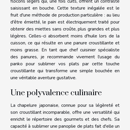
flocons légers qui, une fois cuits, offrent un contraste
saisissant en bouche. Cette texture inégalée est le
fruit d'une méthode de production particulière : au lieu
d'être émietté, le pain est électriquement traité pour
obtenir des miettes sans croûte, plus grandes et plus
légères. Celles-ci absorbent moins d'huile lors de la
cuisson, ce qui résulte en une panure croustillante et
moins grasse. En tant que chef cuisinier spécialiste
des panures, je recommande vivement l'usage du
panko pour sublimer vos plats par cette touche
croustillante qui transforme une simple bouchée en
une véritable aventure gustative.
Une polyvalence culinaire
La chapelure japonaise, connue pour sa légèreté et
son croustillant incomparable, offre une versatilité qui
enrichit le répertoire des gourmets et des chefs. Sa
capacité à sublimer une panoplie de plats fait d'elle un