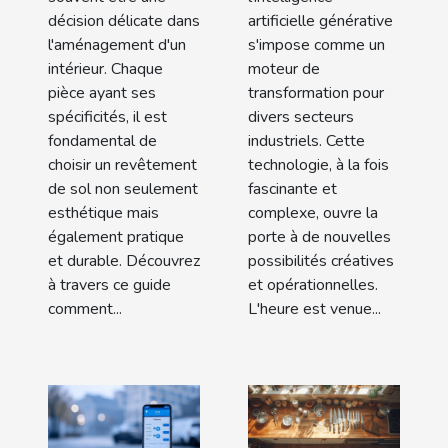
espace de
modernes ?
décision délicate dans
artificielle générative
votre
l'aménagement d'un
s'impose comme un
maison
intérieur. Chaque
moteur de
pièce ayant ses
transformation pour
spécificités, il est
divers secteurs
fondamental de
industriels. Cette
choisir un revêtement
technologie, à la fois
de sol non seulement
fascinante et
esthétique mais
complexe, ouvre la
également pratique
porte à de nouvelles
et durable. Découvrez
possibilités créatives
à travers ce guide
et opérationnelles.
comment...
L'heure est venue...