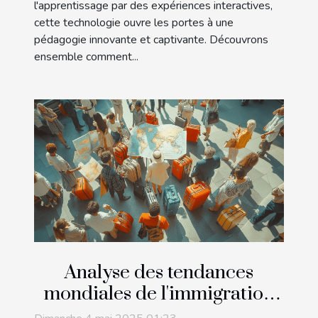
l'apprentissage par des expériences interactives,
cette technologie ouvre les portes à une
pédagogie innovante et captivante. Découvrons
ensemble comment...
Analyse des tendances
mondiales de l'immigration
et impact sur les politiques