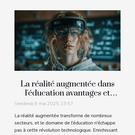
La réalité augmentée dans
l'éducation avantages et
applications pratiques
Vendredi 9 mai 2025 23:57
La réalité augmentée transforme de nombreux
secteurs, et le domaine de l'éducation n'échappe
pas à cette révolution technologique. Enrichissant