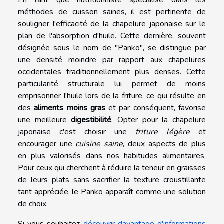
En tant que nutritionniste spécialisé dans les
méthodes de cuisson saines, il est pertinente de
souligner l'efficacité de la chapelure japonaise sur le
plan de l'absorption d'huile. Cette dernière, souvent
désignée sous le nom de "Panko", se distingue par
une densité moindre par rapport aux chapelures
occidentales traditionnellement plus denses. Cette
particularité structurale lui permet de moins
emprisonner l'huile lors de la friture, ce qui résulte en
des
aliments moins gras
et par conséquent, favorise
une meilleure
digestibilité
. Opter pour la chapelure
japonaise c'est choisir une
friture légère
et
encourager une
cuisine saine
, deux aspects de plus
en plus valorisés dans nos habitudes alimentaires.
Pour ceux qui cherchent à réduire la teneur en graisses
de leurs plats sans sacrifier la texture croustillante
tant appréciée, le Panko apparaît comme une solution
de choix.