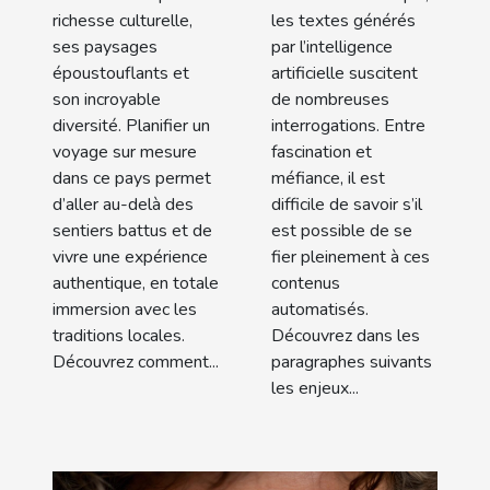
découvrir
l'IA ?
richesse culturelle,
les textes générés
son
ses paysages
par l’intelligence
époustouflants et
artificielle suscitent
authenticité
son incroyable
de nombreuses
diversité. Planifier un
interrogations. Entre
voyage sur mesure
fascination et
dans ce pays permet
méfiance, il est
d’aller au-delà des
difficile de savoir s’il
sentiers battus et de
est possible de se
vivre une expérience
fier pleinement à ces
authentique, en totale
contenus
immersion avec les
automatisés.
traditions locales.
Découvrez dans les
Découvrez comment...
paragraphes suivants
les enjeux...