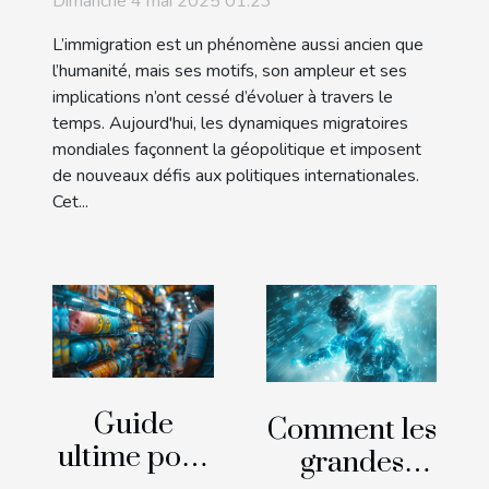
Dimanche 4 mai 2025 01:23
internationales
L’immigration est un phénomène aussi ancien que
l’humanité, mais ses motifs, son ampleur et ses
implications n’ont cessé d’évoluer à travers le
temps. Aujourd'hui, les dynamiques migratoires
mondiales façonnent la géopolitique et imposent
de nouveaux défis aux politiques internationales.
Cet...
Guide
Comment les
ultime pour
grandes