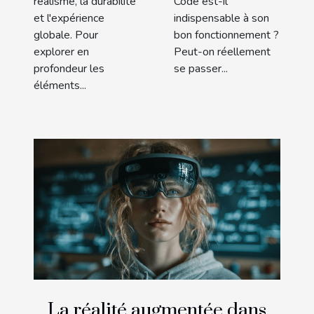
réalisme, la durabilité
Code est-il
et l'expérience
indispensable à son
globale. Pour
bon fonctionnement ?
explorer en
Peut-on réellement
profondeur les
se passer...
éléments...
La réalité augmentée dans