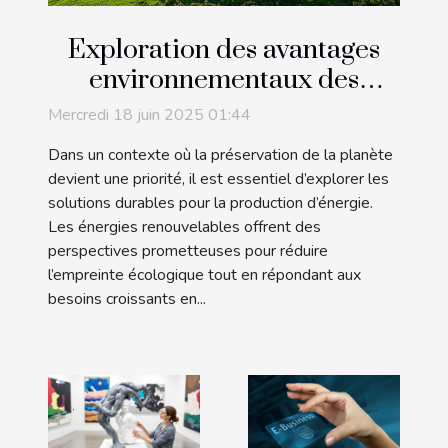
Exploration des avantages
environnementaux des
énergies renouvelables
Mercredi 18 juin 2025 01:44
Dans un contexte où la préservation de la planète
devient une priorité, il est essentiel d’explorer les
solutions durables pour la production d’énergie.
Les énergies renouvelables offrent des
perspectives prometteuses pour réduire
l’empreinte écologique tout en répondant aux
besoins croissants en...