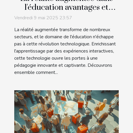
l'éducation avantages et
applications pratiques
Vendredi 9 mai 2025 23:57
La réalité augmentée transforme de nombreux
secteurs, et le domaine de l'éducation n'échappe
pas à cette révolution technologique. Enrichissant
l'apprentissage par des expériences interactives,
cette technologie ouvre les portes à une
pédagogie innovante et captivante. Découvrons
ensemble comment...