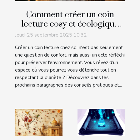
Comment créer un coin
lecture cosy et écologique
chez soi ?
Jeudi 25 septembre 2025 10:32
Créer un coin lecture chez soi n'est pas seulement
une question de confort, mais aussi un acte réfléchi
pour préserver l’environnement. Vous rêvez d’un
espace où vous pourrez vous détendre tout en
respectant la planète ? Découvrez dans les
prochains paragraphes des conseils pratiques et...