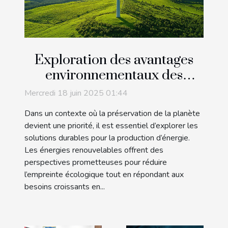
Exploration des avantages
environnementaux des
énergies renouvelables
Mercredi 18 juin 2025 01:44
Dans un contexte où la préservation de la planète
devient une priorité, il est essentiel d’explorer les
solutions durables pour la production d’énergie.
Les énergies renouvelables offrent des
perspectives prometteuses pour réduire
l’empreinte écologique tout en répondant aux
besoins croissants en...