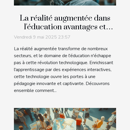
La réalité augmentée dans
l'éducation avantages et
applications pratiques
Vendredi 9 mai 2025 23:57
La réalité augmentée transforme de nombreux
secteurs, et le domaine de l'éducation n'échappe
pas à cette révolution technologique. Enrichissant
l'apprentissage par des expériences interactives,
cette technologie ouvre les portes à une
pédagogie innovante et captivante. Découvrons
ensemble comment...