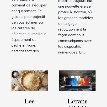
machine. Aujourd'hui,
convient de s'équiper
une nouvelle ère se
adéquatement. Ce
profile à l'horizon, où
guide a pour objectif
les grandes modèles
de vous éclairer sur
de langage
les critères de
révolutionnent la
sélection du meilleur
façon dont nous
équipement de
communiquons avec
pêche en ligne,
les dispositifs
garantissant des...
numériques. En...
Les
Écrans