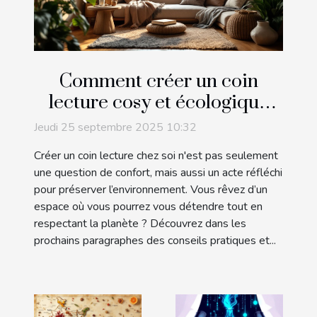
Comment créer un coin
lecture cosy et écologique
chez soi ?
Jeudi 25 septembre 2025 10:32
Créer un coin lecture chez soi n'est pas seulement
une question de confort, mais aussi un acte réfléchi
pour préserver l’environnement. Vous rêvez d’un
espace où vous pourrez vous détendre tout en
respectant la planète ? Découvrez dans les
prochains paragraphes des conseils pratiques et...