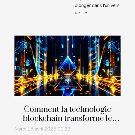
plonger dans l'univers
de ces...
Comment la technologie
blockchain transforme le
commerce international
Mardi 15 avril 2025 00:22