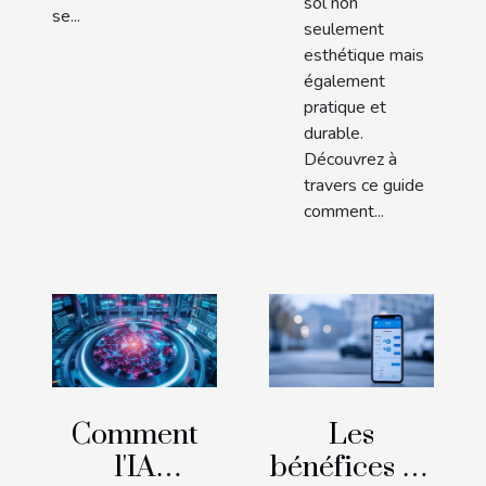
sol non
se...
seulement
esthétique mais
également
pratique et
durable.
Découvrez à
travers ce guide
comment...
Comment
Les
l'IA
bénéfices de