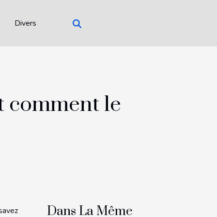
Divers
t comment le
Dans La Même
savez