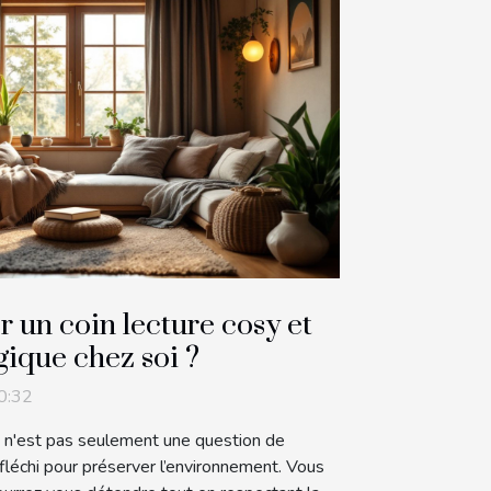
un coin lecture cosy et
gique chez soi ?
0:32
oi n'est pas seulement une question de
éfléchi pour préserver l’environnement. Vous