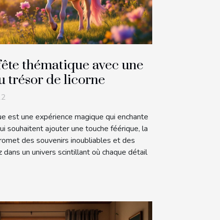
fête thématique avec une
u trésor de licorne
12
ue est une expérience magique qui enchante
ui souhaitent ajouter une touche féérique, la
promet des souvenirs inoubliables et des
 dans un univers scintillant où chaque détail