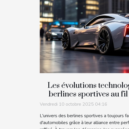
Les évolutions technolo
berlines sportives au fi
Vendredi 10 octobre 2025 04:16
L'univers des berlines sportives a toujours f
d'automobiles grâce à leur alliance entre per