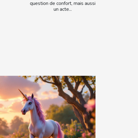
question de confort, mais aussi
un acte...