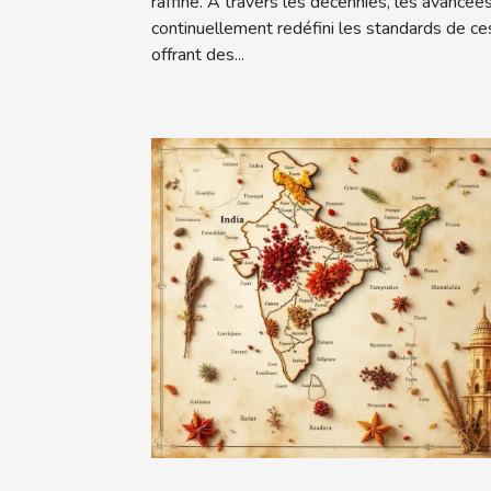
raffiné. À travers les décennies, les avancé
continuellement redéfini les standards de ce
offrant des...