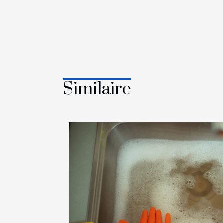
Similaire