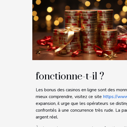
fonctionne-t-il ?
Les bonus des casinos en ligne sont des monna
mieux comprendre, visitez ce site
https://www.
expansion, il urge que les opérateurs se disting
confrontés à une concurrence très rude. La par
argent réel.