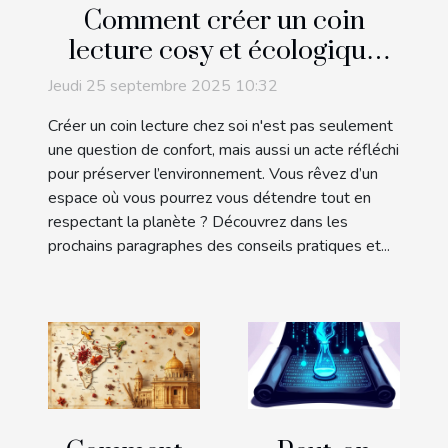
Comment créer un coin
lecture cosy et écologique
chez soi ?
Jeudi 25 septembre 2025 10:32
Créer un coin lecture chez soi n'est pas seulement
une question de confort, mais aussi un acte réfléchi
pour préserver l’environnement. Vous rêvez d’un
espace où vous pourrez vous détendre tout en
respectant la planète ? Découvrez dans les
prochains paragraphes des conseils pratiques et...