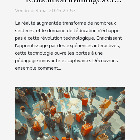
applications pratiques
Vendredi 9 mai 2025 23:57
La réalité augmentée transforme de nombreux
secteurs, et le domaine de l'éducation n'échappe
pas à cette révolution technologique. Enrichissant
l'apprentissage par des expériences interactives,
cette technologie ouvre les portes à une
pédagogie innovante et captivante. Découvrons
ensemble comment...