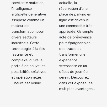
industries
en ligne
constante mutation,
actuelle, la
modernes ?
l'intelligence
réservation d'une
artificielle générative
place de parking en
s'impose comme un
ligne est devenue
moteur de
une commodité très
transformation pour
appréciée. Ce simple
divers secteurs
acte de prévoyance
industriels. Cette
peut épargner bien
technologie, à la fois
des tracas et
fascinante et
transformer une
complexe, ouvre la
expérience
porte à de nouvelles
stressante en un
possibilités créatives
début de journée
et opérationnelles.
serein. Découvrez
L'heure est venue...
dans cet exposé les
multiples avantages...