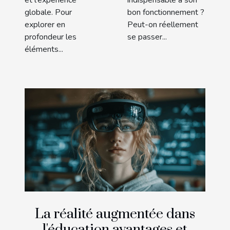
et l'expérience
indispensable à son
globale. Pour
bon fonctionnement ?
explorer en
Peut-on réellement
profondeur les
se passer...
éléments...
La réalité augmentée dans
l'éducation avantages et