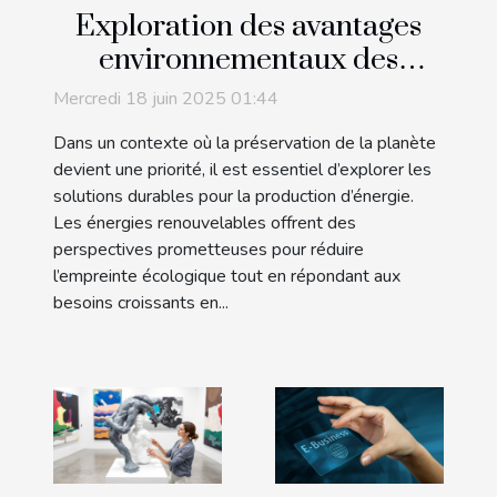
Exploration des avantages
environnementaux des
énergies renouvelables
Mercredi 18 juin 2025 01:44
Dans un contexte où la préservation de la planète
devient une priorité, il est essentiel d’explorer les
solutions durables pour la production d’énergie.
Les énergies renouvelables offrent des
perspectives prometteuses pour réduire
l’empreinte écologique tout en répondant aux
besoins croissants en...