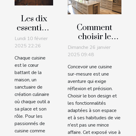
Les dix
Comment
essentiels
choisir le
pour une
Lundi 10 février
design et les
cuisine
2025 22:26
Dimanche 26 janvier
fonctionnalités
bien
2025 09:48
Chaque cuisine
pour une
équipée
est le cœur
Concevoir une cuisine
cuisine sur-
battant de la
sur-mesure est une
maison, un
mesure
aventure qui exige
sanctuaire de
réflexion et précision.
création culinaire
Choisir le bon design et
où chaque outil a
les fonctionnalités
sa place et son
adaptées à son espace
rôle. Pour les
et à ses habitudes de vie
passionnés de
n'est pas une mince
cuisine comme
affaire. Cet exposé vise à