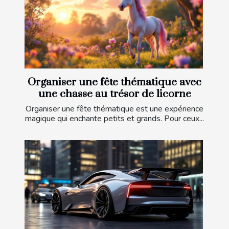
Organiser une fête thématique avec
une chasse au trésor de licorne
Organiser une fête thématique est une expérience
magique qui enchante petits et grands. Pour ceux...