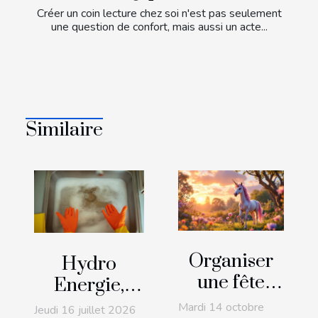
Créer un coin lecture chez soi n'est pas seulement
une question de confort, mais aussi un acte...
Similaire
Organiser
Hydro
une fête
Energie,
thématique
expert de
Mardi 14 octobre
Jeudi 16 juillet 2026