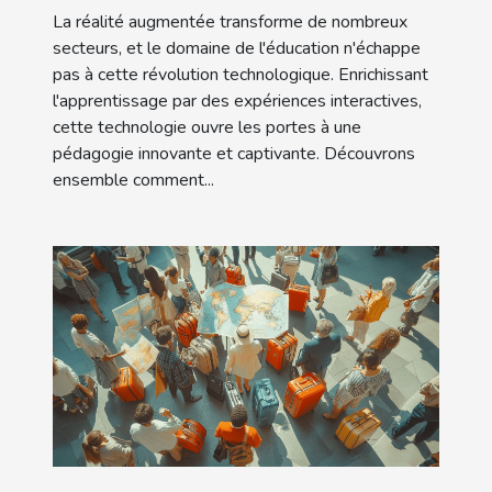
La réalité augmentée transforme de nombreux
secteurs, et le domaine de l'éducation n'échappe
pas à cette révolution technologique. Enrichissant
l'apprentissage par des expériences interactives,
cette technologie ouvre les portes à une
pédagogie innovante et captivante. Découvrons
ensemble comment...