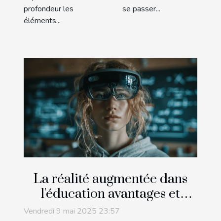
profondeur les
se passer...
éléments...
La réalité augmentée dans
l'éducation avantages et
applications pratiques
Vendredi 9 mai 2025 23:57