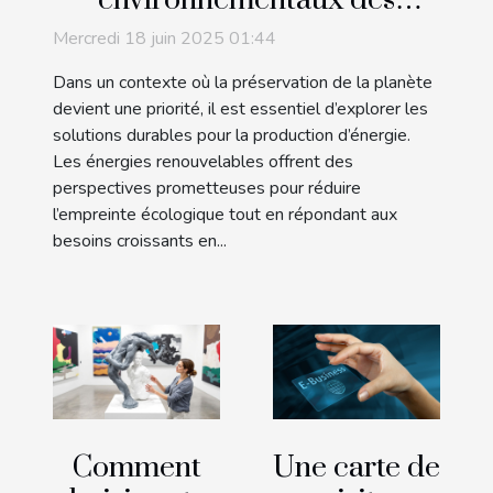
énergies renouvelables
Mercredi 18 juin 2025 01:44
Dans un contexte où la préservation de la planète
devient une priorité, il est essentiel d’explorer les
solutions durables pour la production d’énergie.
Les énergies renouvelables offrent des
perspectives prometteuses pour réduire
l’empreinte écologique tout en répondant aux
besoins croissants en...
Comment
Une carte de