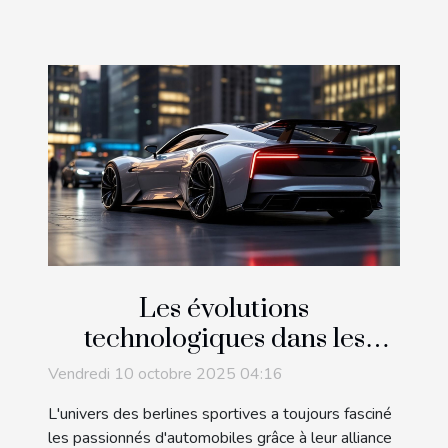
Les évolutions
technologiques dans les
berlines sportives au fil des
Vendredi 10 octobre 2025 04:16
décennies
L'univers des berlines sportives a toujours fasciné
les passionnés d'automobiles grâce à leur alliance