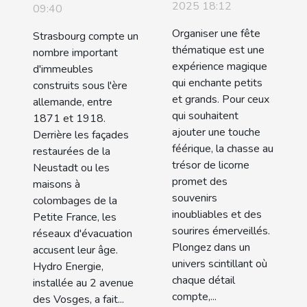
avec une
l'inspection
2025 18:12
09:40
chasse au
des
Organiser une fête
Strasbourg compte un
trésor de
canalisations
thématique est une
nombre important
licorne
expérience magique
par caméra
d'immeubles
qui enchante petits
construits sous l'ère
à Strasbourg
et grands. Pour ceux
allemande, entre
!
qui souhaitent
1871 et 1918.
ajouter une touche
Derrière les façades
féérique, la chasse au
restaurées de la
trésor de licorne
Neustadt ou les
promet des
maisons à
souvenirs
colombages de la
inoubliables et des
Petite France, les
sourires émerveillés.
réseaux d'évacuation
Plongez dans un
accusent leur âge.
univers scintillant où
Hydro Energie,
chaque détail
installée au 2 avenue
compte,...
des Vosges, a fait...