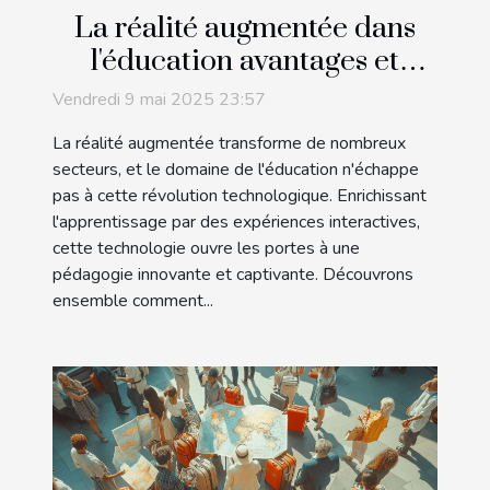
La réalité augmentée dans
l'éducation avantages et
applications pratiques
Vendredi 9 mai 2025 23:57
La réalité augmentée transforme de nombreux
secteurs, et le domaine de l'éducation n'échappe
pas à cette révolution technologique. Enrichissant
l'apprentissage par des expériences interactives,
cette technologie ouvre les portes à une
pédagogie innovante et captivante. Découvrons
ensemble comment...