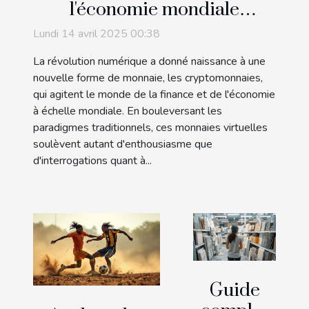
l'économie mondiale
comprendre leur impact et
Lundi 14 avril 2025 00:38
leur potentiel futur
La révolution numérique a donné naissance à une
nouvelle forme de monnaie, les cryptomonnaies,
qui agitent le monde de la finance et de l'économie
à échelle mondiale. En bouleversant les
paradigmes traditionnels, ces monnaies virtuelles
soulèvent autant d'enthousiasme que
d'interrogations quant à...
Guide