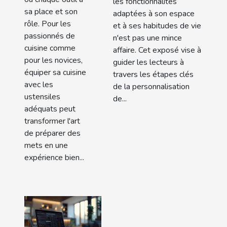
les fonctionnalités
sa place et son
adaptées à son espace
rôle. Pour les
et à ses habitudes de vie
passionnés de
n'est pas une mince
cuisine comme
affaire. Cet exposé vise à
pour les novices,
guider les lecteurs à
équiper sa cuisine
travers les étapes clés
avec les
de la personnalisation
ustensiles
de...
adéquats peut
transformer l'art
de préparer des
mets en une
expérience bien...