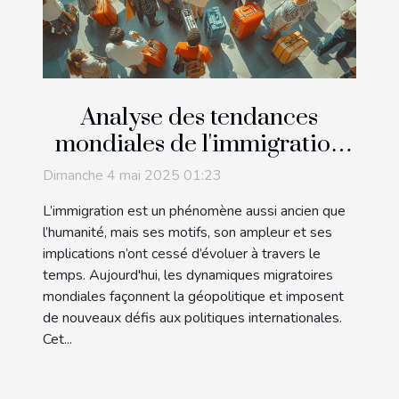
Analyse des tendances
mondiales de l'immigration
et impact sur les politiques
Dimanche 4 mai 2025 01:23
internationales
L’immigration est un phénomène aussi ancien que
l’humanité, mais ses motifs, son ampleur et ses
implications n’ont cessé d’évoluer à travers le
temps. Aujourd'hui, les dynamiques migratoires
mondiales façonnent la géopolitique et imposent
de nouveaux défis aux politiques internationales.
Cet...