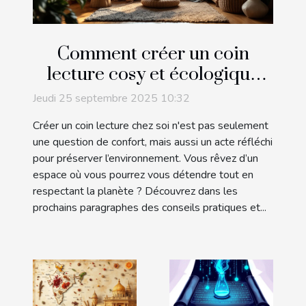
Comment créer un coin
lecture cosy et écologique
chez soi ?
Jeudi 25 septembre 2025 10:32
Créer un coin lecture chez soi n'est pas seulement
une question de confort, mais aussi un acte réfléchi
pour préserver l’environnement. Vous rêvez d’un
espace où vous pourrez vous détendre tout en
respectant la planète ? Découvrez dans les
prochains paragraphes des conseils pratiques et...