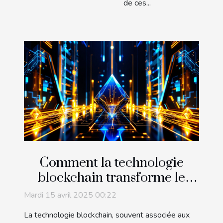
de ces...
Comment la technologie
blockchain transforme le
commerce international
Mardi 15 avril 2025 00:22
La technologie blockchain, souvent associée aux