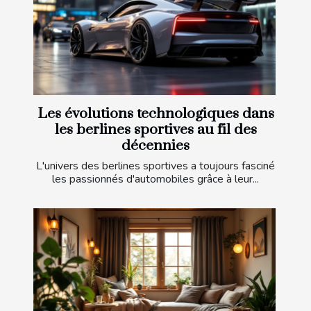
Les évolutions technologiques dans
les berlines sportives au fil des
décennies
L'univers des berlines sportives a toujours fasciné
les passionnés d'automobiles grâce à leur...