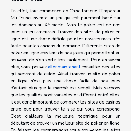
En effet, tout commence en Chine lorsque l’Empereur
Mu-Tsung invente un jeu qui est purement basé sur
les dominos au Xè siècle. Mais le poker est de nos
jours un jeu américain. Trouver des sites de poker en
ligne est une chose difficile pour les novices mais très
facile pour les anciens du domaine. Différents sites de
poker en ligne existent de nos jours qui permettent au
nouveau de s’en sortir très facilement. Pour en savoir
plus, vous pouvez
aller maintenant
consulter des sites
qui serviront de guide. Ainsi, trouver un site de poker
en ligne n’est plus une chose facile de nos jours
d’autant plus que le marché est rempli. Mais sachons
que les qualités sont variables et diffèrent entré elles.
Il est donc important de comparer les sites de casinos
entre eux pour trouver le site qui vous correspond.
C’est d’ailleurs la meilleure technique pour un
débutant de trouver un meilleur site de poker en ligne.
En faisant les comparaisons vous trouverez les sites