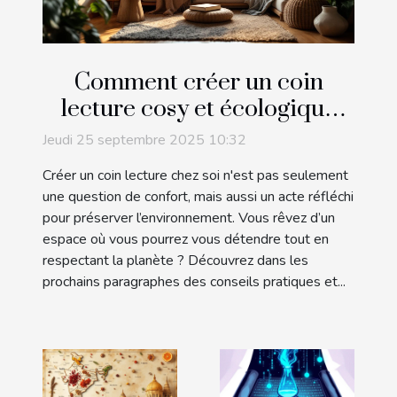
Comment créer un coin
lecture cosy et écologique
chez soi ?
Jeudi 25 septembre 2025 10:32
Créer un coin lecture chez soi n'est pas seulement
une question de confort, mais aussi un acte réfléchi
pour préserver l’environnement. Vous rêvez d’un
espace où vous pourrez vous détendre tout en
respectant la planète ? Découvrez dans les
prochains paragraphes des conseils pratiques et...