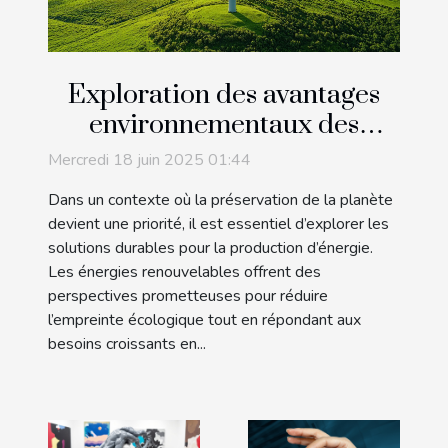
Exploration des avantages
environnementaux des
énergies renouvelables
Mercredi 18 juin 2025 01:44
Dans un contexte où la préservation de la planète
devient une priorité, il est essentiel d’explorer les
solutions durables pour la production d’énergie.
Les énergies renouvelables offrent des
perspectives prometteuses pour réduire
l’empreinte écologique tout en répondant aux
besoins croissants en...