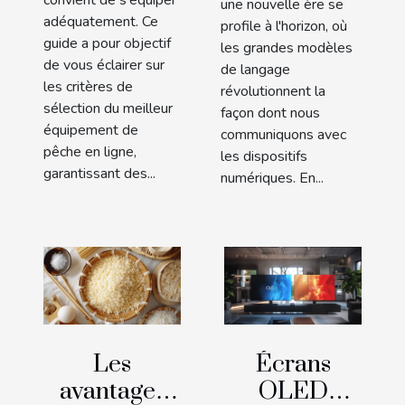
convient de s'équiper
une nouvelle ère se
adéquatement. Ce
profile à l'horizon, où
guide a pour objectif
les grandes modèles
de vous éclairer sur
de langage
les critères de
révolutionnent la
sélection du meilleur
façon dont nous
équipement de
communiquons avec
pêche en ligne,
les dispositifs
garantissant des...
numériques. En...
Les
Écrans
avantages
OLED