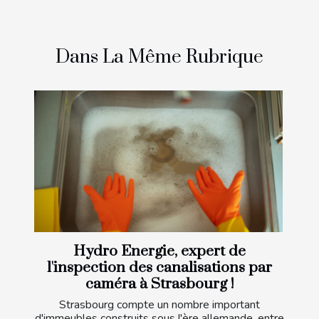
Dans La Même Rubrique
Hydro Energie, expert de
l'inspection des canalisations par
caméra à Strasbourg !
Strasbourg compte un nombre important
d'immeubles construits sous l'ère allemande, entre