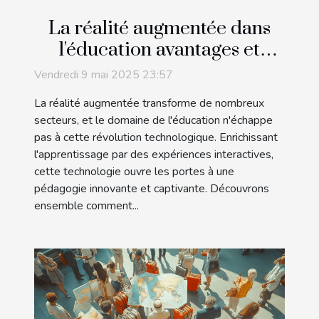
La réalité augmentée dans
l'éducation avantages et
applications pratiques
Vendredi 9 mai 2025 23:57
La réalité augmentée transforme de nombreux
secteurs, et le domaine de l'éducation n'échappe
pas à cette révolution technologique. Enrichissant
l'apprentissage par des expériences interactives,
cette technologie ouvre les portes à une
pédagogie innovante et captivante. Découvrons
ensemble comment...