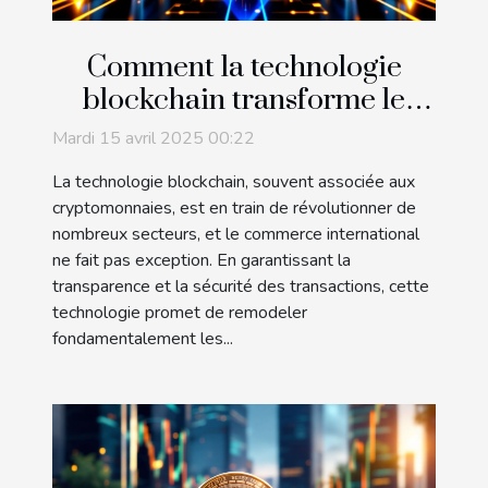
Comment la technologie
blockchain transforme le
commerce international
Mardi 15 avril 2025 00:22
La technologie blockchain, souvent associée aux
cryptomonnaies, est en train de révolutionner de
nombreux secteurs, et le commerce international
ne fait pas exception. En garantissant la
transparence et la sécurité des transactions, cette
technologie promet de remodeler
fondamentalement les...