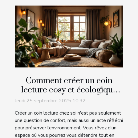
Comment créer un coin
lecture cosy et écologique
chez soi ?
Jeudi 25 septembre 2025 10:32
Créer un coin lecture chez soi n'est pas seulement
une question de confort, mais aussi un acte réfléchi
pour préserver l’environnement. Vous rêvez d’un
espace où vous pourrez vous détendre tout en