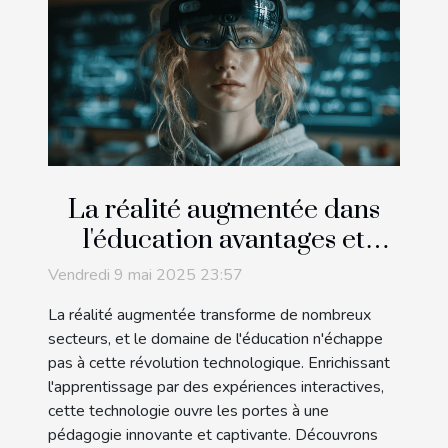
La réalité augmentée dans
l'éducation avantages et
applications pratiques
Vendredi 9 mai 2025 23:57
La réalité augmentée transforme de nombreux
secteurs, et le domaine de l'éducation n'échappe
pas à cette révolution technologique. Enrichissant
l'apprentissage par des expériences interactives,
cette technologie ouvre les portes à une
pédagogie innovante et captivante. Découvrons