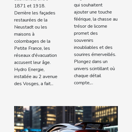
!
qui souhaitent
1871 et 1918.
ajouter une touche
Derrière les façades
féérique, la chasse au
restaurées de la
trésor de licorne
Neustadt ou les
promet des
maisons à
souvenirs
colombages de la
inoubliables et des
Petite France, les
sourires émerveillés.
réseaux d'évacuation
Plongez dans un
accusent leur âge.
univers scintillant où
Hydro Energie,
chaque détail
installée au 2 avenue
compte,...
des Vosges, a fait...