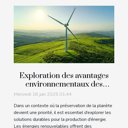
Exploration des avantages
environnementaux des
énergies renouvelables
Mercredi 18 juin 2025 01:44
Dans un contexte où la préservation de la planète
devient une priorité, il est essentiel d’explorer les
solutions durables pour la production d’énergie.
Les énergies renouvelables offrent des