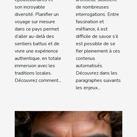
authenticité
son incroyable
de nombreuses
diversité. Planifier un
interrogations. Entre
voyage sur mesure
fascination et
dans ce pays permet
méfiance, il est
d’aller au-delà des
difficile de savoir s’il
sentiers battus et de
est possible de se
vivre une expérience
fier pleinement à ces
authentique, en totale
contenus
immersion avec les
automatisés.
traditions locales.
Découvrez dans les
Découvrez comment...
paragraphes suivants
les enjeux...