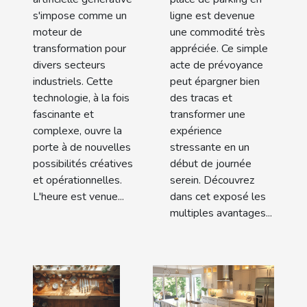
s'impose comme un
ligne est devenue
moteur de
une commodité très
transformation pour
appréciée. Ce simple
divers secteurs
acte de prévoyance
industriels. Cette
peut épargner bien
technologie, à la fois
des tracas et
fascinante et
transformer une
complexe, ouvre la
expérience
porte à de nouvelles
stressante en un
possibilités créatives
début de journée
et opérationnelles.
serein. Découvrez
L'heure est venue...
dans cet exposé les
multiples avantages...