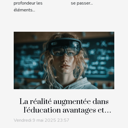
profondeur les
se passer...
éléments...
La réalité augmentée dans
l'éducation avantages et
applications pratiques
Vendredi 9 mai 2025 23:57