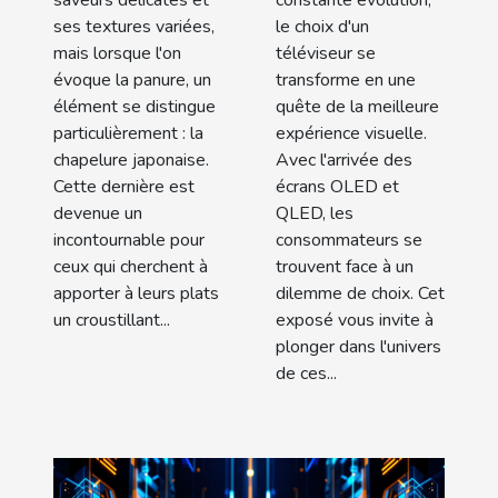
cuisine
pour les
ses textures variées,
le choix d'un
croustillante
téléviseurs
mais lorsque l'on
téléviseur se
de demain
évoque la panure, un
transforme en une
élément se distingue
quête de la meilleure
particulièrement : la
expérience visuelle.
chapelure japonaise.
Avec l'arrivée des
Cette dernière est
écrans OLED et
devenue un
QLED, les
incontournable pour
consommateurs se
ceux qui cherchent à
trouvent face à un
apporter à leurs plats
dilemme de choix. Cet
un croustillant...
exposé vous invite à
plonger dans l'univers
de ces...