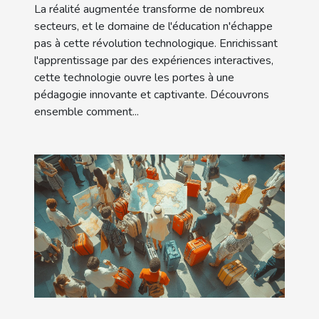
La réalité augmentée transforme de nombreux
secteurs, et le domaine de l'éducation n'échappe
pas à cette révolution technologique. Enrichissant
l'apprentissage par des expériences interactives,
cette technologie ouvre les portes à une
pédagogie innovante et captivante. Découvrons
ensemble comment...