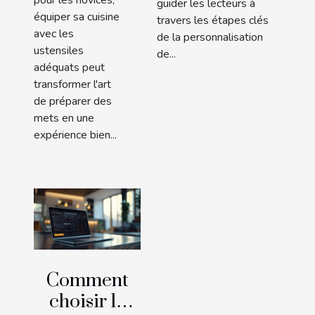
pour les novices,
guider les lecteurs à
équiper sa cuisine
travers les étapes clés
avec les
de la personnalisation
ustensiles
de...
adéquats peut
transformer l'art
de préparer des
mets en une
expérience bien...
Comment
choisir le