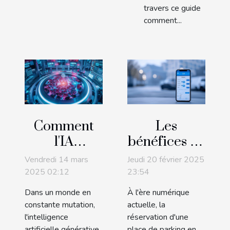
travers ce guide
comment...
Comment
Les
l'IA
bénéfices de
générative
réserver
Vendredi 14 mars
Jeudi 20 février 2025
transforme-
votre place
2025 02:12
23:54
t-elle les
de parking
Dans un monde en
À l'ère numérique
industries
en ligne
constante mutation,
actuelle, la
modernes ?
l'intelligence
réservation d'une
artificielle générative
place de parking en