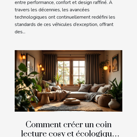
entre performance, confort et design raffiné. À
travers les décennies, les avancées
technologiques ont continuellement redéfini les
standards de ces véhicules d’exception, offrant
des...
Comment créer un coin
lecture cosy et écologique