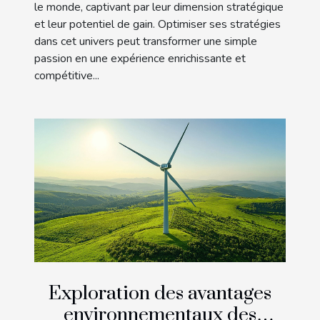
le monde, captivant par leur dimension stratégique
et leur potentiel de gain. Optimiser ses stratégies
dans cet univers peut transformer une simple
passion en une expérience enrichissante et
compétitive...
Exploration des avantages
environnementaux des