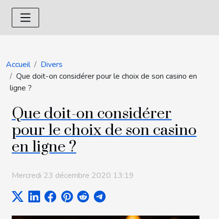
Accueil
Divers
Que doit-on considérer pour le choix de son casino en
ligne ?
Que doit-on considérer
pour le choix de son casino
en ligne ?
Mercredi 23 décembre 2020 13:19