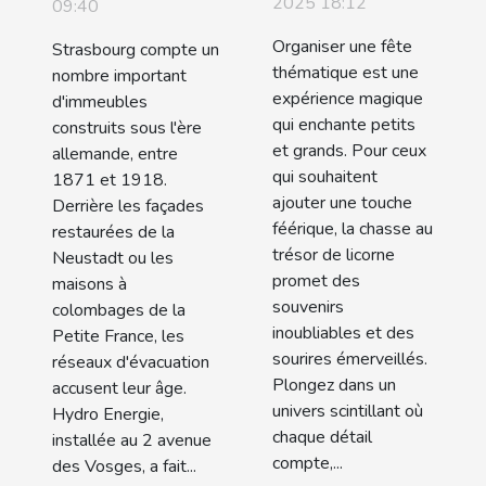
avec une
l'inspection
2025 18:12
09:40
chasse au
des
Organiser une fête
Strasbourg compte un
trésor de
canalisations
thématique est une
nombre important
licorne
expérience magique
par caméra
d'immeubles
qui enchante petits
construits sous l'ère
à Strasbourg
et grands. Pour ceux
allemande, entre
!
qui souhaitent
1871 et 1918.
ajouter une touche
Derrière les façades
féérique, la chasse au
restaurées de la
trésor de licorne
Neustadt ou les
promet des
maisons à
souvenirs
colombages de la
inoubliables et des
Petite France, les
sourires émerveillés.
réseaux d'évacuation
Plongez dans un
accusent leur âge.
univers scintillant où
Hydro Energie,
chaque détail
installée au 2 avenue
compte,...
des Vosges, a fait...