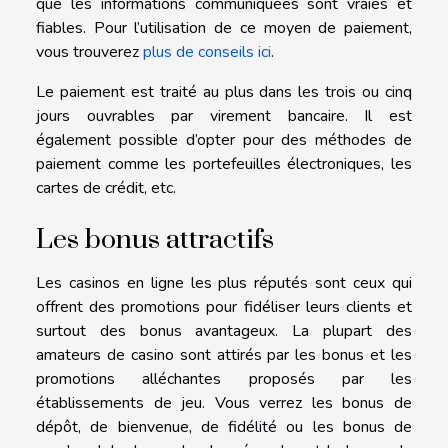
que les informations communiquées sont vraies et
fiables. Pour l’utilisation de ce moyen de paiement,
vous trouverez
plus de conseils ici
.
Le paiement est traité au plus dans les trois ou cinq
jours ouvrables par virement bancaire. Il est
également possible d’opter pour des méthodes de
paiement comme les portefeuilles électroniques, les
cartes de crédit, etc.
Les bonus attractifs
Les casinos en ligne les plus réputés sont ceux qui
offrent des promotions pour fidéliser leurs clients et
surtout des bonus avantageux. La plupart des
amateurs de casino sont attirés par les bonus et les
promotions alléchantes proposés par les
établissements de jeu. Vous verrez les bonus de
dépôt, de bienvenue, de fidélité ou les bonus de