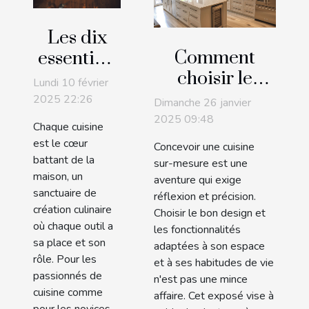
Les dix
Comment
essentiels
choisir le
pour une
Lundi 10 février
design et les
cuisine
2025 22:26
Dimanche 26 janvier
fonctionnalités
bien
2025 09:48
Chaque cuisine
pour une
équipée
est le cœur
Concevoir une cuisine
cuisine sur-
battant de la
sur-mesure est une
maison, un
mesure
aventure qui exige
sanctuaire de
réflexion et précision.
création culinaire
Choisir le bon design et
où chaque outil a
les fonctionnalités
sa place et son
adaptées à son espace
rôle. Pour les
et à ses habitudes de vie
passionnés de
n'est pas une mince
cuisine comme
affaire. Cet exposé vise à