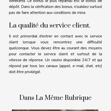
weekend. Le bonus le plus répandu est le bonus de
dépôt. Dans la vérification des bonus, n’oubliez surtout
pas de faire attention aux conditions de mise.
La qualité du service client.
Il est primordial d’entrer en contact avec le service
client lorsque vous rencontrez une difficulté
quelconque. Vous devez être au courant des moyens
pour contacter le service client et surtout de la
vitesse de réponse. Un casino disponible 24/7 et qui
répond par tous les canaux (appel, e-mail, chat, etc)
doit être privilégié.
Dans La Même Rubrique