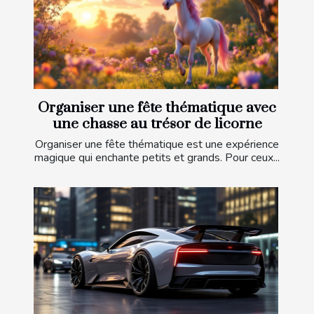
Organiser une fête thématique avec
une chasse au trésor de licorne
Organiser une fête thématique est une expérience
magique qui enchante petits et grands. Pour ceux...