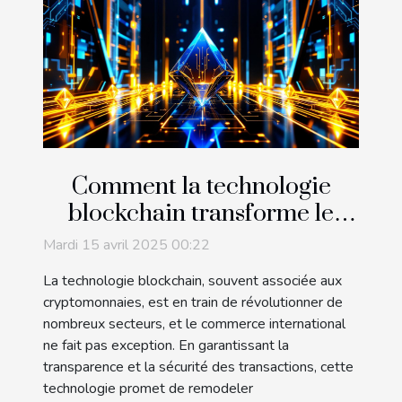
Comment la technologie
blockchain transforme le
commerce international
Mardi 15 avril 2025 00:22
La technologie blockchain, souvent associée aux
cryptomonnaies, est en train de révolutionner de
nombreux secteurs, et le commerce international
ne fait pas exception. En garantissant la
transparence et la sécurité des transactions, cette
technologie promet de remodeler