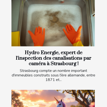
Hydro Energie, expert de
l'inspection des canalisations par
caméra à Strasbourg !
Strasbourg compte un nombre important
d'immeubles construits sous l'ère allemande, entre
1871 et...