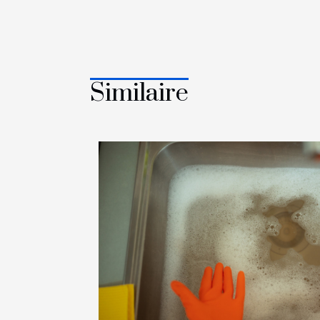
Similaire