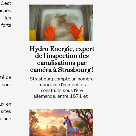
 C’est
iqués
 les
 forts
Hydro Energie, expert
de l'inspection des
canalisations par
caméra à Strasbourg !
ité de
Strasbourg compte un nombre
e sont
important d'immeubles
construits sous l'ère
allemande, entre 1871 et...
eux en
 sites
ur une