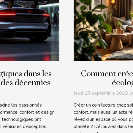
giques dans les
Comment créer 
l des décennies
écolo
Jeudi 25 septembre 2025 1
asciné les passionnés
Créer un coin lecture chez s
formance, confort et design
confort, mais aussi un acte r
es technologiques ont
rêvez d’un espace où vous po
s véhicules d’exception,
planète ? Découvrez dans le