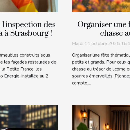
l'inspection des
Organiser une 
 à Strasbourg !
chasse a
Mardi 14 octobre 2025 18:
mmeubles construits sous
Organiser une fête thématiq
re les façades restaurées de
petits et grands. Pour ceux q
la Petite France, les
chasse au trésor de licorne 
o Energie, installée au 2
sourires émerveillés. Plongez
compte,...