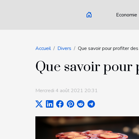
Economie
Accueil
Divers
Que savoir pour profiter des
Que savoir pour p
Mercredi 4 août 2021 20:31