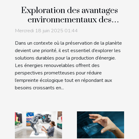
Exploration des avantages
environnementaux des
énergies renouvelables
Mercredi 18 juin 2025 01:44
Dans un contexte où la préservation de la planète
devient une priorité, il est essentiel d’explorer les
solutions durables pour la production d’énergie.
Les énergies renouvelables offrent des
perspectives prometteuses pour réduire
l’empreinte écologique tout en répondant aux
besoins croissants en...