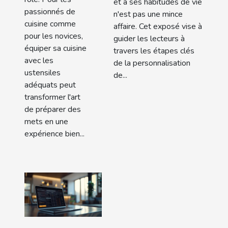
et à ses habitudes de vie
passionnés de
n'est pas une mince
cuisine comme
affaire. Cet exposé vise à
pour les novices,
guider les lecteurs à
équiper sa cuisine
travers les étapes clés
avec les
de la personnalisation
ustensiles
de...
adéquats peut
transformer l'art
de préparer des
mets en une
expérience bien...