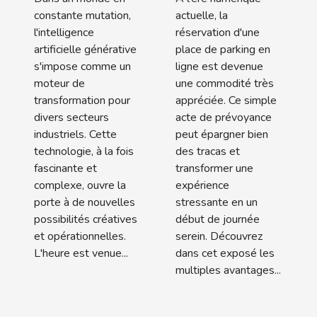
industries
en ligne
constante mutation,
actuelle, la
modernes ?
l'intelligence
réservation d'une
artificielle générative
place de parking en
s'impose comme un
ligne est devenue
moteur de
une commodité très
transformation pour
appréciée. Ce simple
divers secteurs
acte de prévoyance
industriels. Cette
peut épargner bien
technologie, à la fois
des tracas et
fascinante et
transformer une
complexe, ouvre la
expérience
porte à de nouvelles
stressante en un
possibilités créatives
début de journée
et opérationnelles.
serein. Découvrez
L'heure est venue...
dans cet exposé les
multiples avantages...