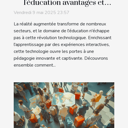
l'éducation avantages et
applications pratiques
Vendredi 9 mai 2025 23:57
La réalité augmentée transforme de nombreux
secteurs, et le domaine de l'éducation n'échappe
pas à cette révolution technologique. Enrichissant
l'apprentissage par des expériences interactives,
cette technologie ouvre les portes à une
pédagogie innovante et captivante. Découvrons
ensemble comment...