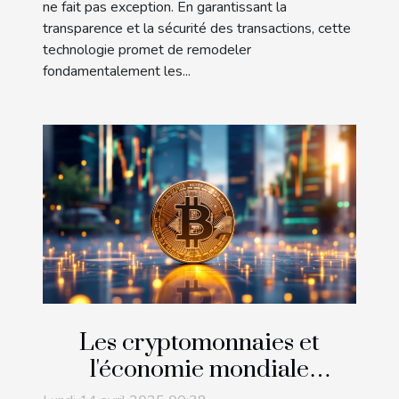
ne fait pas exception. En garantissant la
transparence et la sécurité des transactions, cette
technologie promet de remodeler
fondamentalement les...
Les cryptomonnaies et
l'économie mondiale
comprendre leur impact et