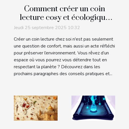
Comment créer un coin
lecture cosy et écologique
chez soi ?
Jeudi 25 septembre 2025 10:32
Créer un coin lecture chez soi n'est pas seulement
une question de confort, mais aussi un acte réfléchi
pour préserver l’environnement. Vous rêvez d’un
espace où vous pourrez vous détendre tout en
respectant la planète ? Découvrez dans les
prochains paragraphes des conseils pratiques et...